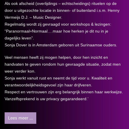
Als ook afscheid (overlijdings – echtscheidings) rituelen op de
door u uitgezochte locatie in binnen- of buitenland i.s.m. Henny
Vermeijs D.J. – Music Designer.
Regelmatig wordt zij gevraagd voor workshops & lezingen:
“Paranormaal=Normaal….maar hoe herken je dit nu in je
dagelijks leven”.
Sonja Dover is in Amsterdam geboren uit Surinaamse ouders.
Veel mensen heeft zij mogen helpen, door hen inzicht en
handvaten te geven rondom hun gevraagde situatie, zodat men
weer verder kon.
Sonja werkt vanuit rust en neemt de tijd voor u. Kwaliteit en
verantwoordelijkheidsgevoel zijn haar drijfveren.
Respect en vertrouwen zijn erg belangrijk binnen haar werkwijze.
Vanzelfsprekend is uw privacy gegarandeerd.’
Lees meer ...