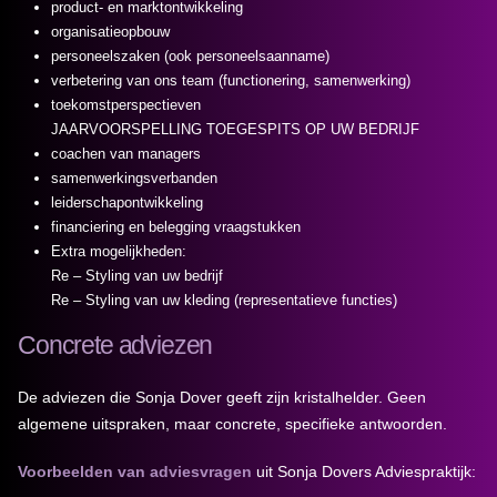
product- en marktontwikkeling
organisatieopbouw
personeelszaken (ook personeelsaanname)
verbetering van ons team (functionering, samenwerking)
toekomstperspectieven
JAARVOORSPELLING TOEGESPITS OP UW BEDRIJF
coachen van managers
samenwerkingsverbanden
leiderschapontwikkeling
financiering en belegging vraagstukken
Extra mogelijkheden:
Re – Styling van uw bedrijf
Re – Styling van uw kleding (representatieve functies)
Concrete adviezen
De adviezen die Sonja Dover geeft zijn kristalhelder. Geen
algemene uitspraken, maar concrete, specifieke antwoorden.
Voorbeelden van adviesvragen
uit Sonja Dovers Adviespraktijk: