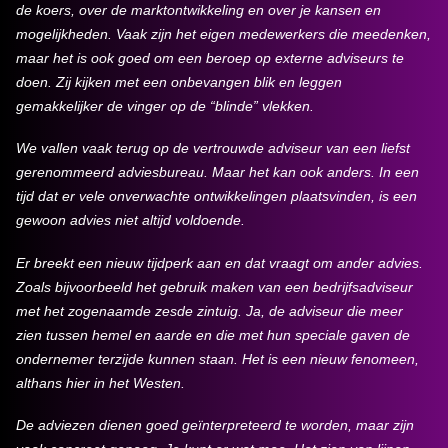
de koers, over de marktontwikkeling en over je kansen en
mogelijkheden. Vaak zijn het eigen medewerkers die meedenken,
maar het is ook goed om een beroep op externe adviseurs te
doen. Zij kijken met een onbevangen blik en leggen
gemakkelijker de vinger op de “blinde” vlekken.
We vallen vaak terug op de vertrouwde adviseur van een liefst
gerenommeerd adviesbureau. Maar het kan ook anders. In een
tijd dat er vele onverwachte ontwikkelingen plaatsvinden, is een
gewoon advies niet altijd voldoende.
Er breekt een nieuw tijdperk aan en dat vraagt om ander advies.
Zoals bijvoorbeeld het gebruik maken van een bedrijfsadviseur
met het zogenaamde zesde zintuig. Ja, de adviseur die meer
zien tussen hemel en aarde en die met hun speciale gaven de
ondernemer terzijde kunnen staan. Het is een nieuw fenomeen,
althans hier in het Westen.
De adviezen dienen goed geïnterpreteerd te worden, maar zijn