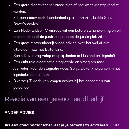
Een grote dienstverlener vroeg zich af hoe weer winstgevend te
worden.
Zet een nieuw bedrijfsonderdeel op in Frankrijk, luidde Sonja
Dover’s advies.
Een Nederlandse TV omroep wil een betere samenwerking en wil
onderzoeken of de juiste mensen op de juiste plek zitten.
Een groot motorenbedrijf vroeg advies over het wel of niet
uitbreiden naar het buitenland.
Sonja Dover zag volop mogelijkheden in Rusland en Tsjechië.
Een culturele organisatie stagneerde en vroeg om raad.
Als reden voor de stagnatie wees Sonja Dover knelpunten in het
logistieke proces aan.
Diverse (IT-)bedrijven vragen advies bij het aannemen van
personeel.
Reactie van een gerenomeerd bedrijf :
ANDER ADVIES
Als een goed ondernemer laat je je regelmatig adviseren. Over