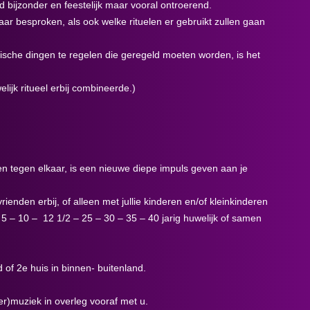
d bijzonder en feestelijk maar vooral ontroerend.
ar besproken, als ook welke rituelen er gebruikt zullen gaan
sche dingen te regelen die geregeld moeten worden, is het
lijk ritueel erbij combineerde.)
n tegen elkaar, is een nieuwe diepe impuls geven aan je
nden erbij, of alleen met jullie kinderen en/of kleinkinderen
 5 – 10 – 12 1/2 – 25 – 30 – 35 – 40 jarig huwelijk of samen
 of 2e huis in binnen- buitenland.
er)muziek in overleg vooraf met u.