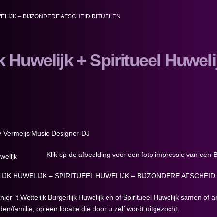
ELIJK – BIJZONDERE AFSCHEID RITUELEN
k Huwelijk + Spiritueel Huweli
 Vermeijs Music Designer-DJ
Klik op de afbeelding voor een foto impressie van een B
IJK HUWELIJK – SPIRITUEEL HUWELIJK – BIJZONDERE AFSCHEID
er `t Wettelijk Burgerlijk Huwelijk en of Spiritueel Huwelijk samen of 
en/familie, op een locatie die door u zelf wordt uitgezocht.