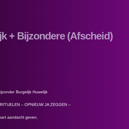
jk + Bijzondere (Afscheid)
ijzonder Burgelijk Huwelijk
 RITUELEN – OPNIEUW JA ZEGGEN –
apart aandacht geven,