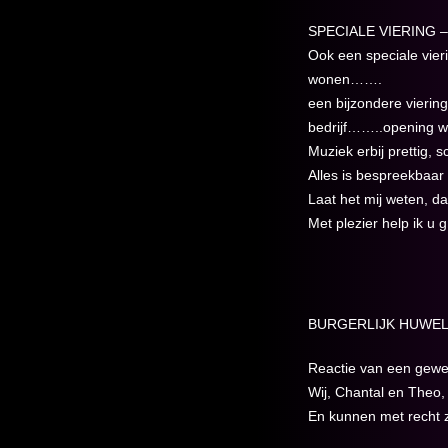
SPECIALE VIERING 
Ook een speciale vie
wonen…….
een bijzondere vieri
bedrijf……..opening 
Muziek erbij prettig, 
Alles is bespreekbaar
Laat het mij weten, d
Met plezier help ik u 
BURGERLIJK HUWELI
Reactie van een gewel
Wij, Chantal en Theo,
En kunnen met recht z