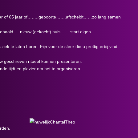
jaar of 65 jaar of……..geboorte…….afscheidt……zo lang samen
ehaald…..nieuw (gekocht) huis…….start eigen
ek te laten horen. Fijn voor de sfeer die u prettig erbij vindt
uw geschreven ritueel kunnen presenteren.
de tijdt en plezier om het te organiseren.
orden.